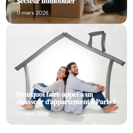
Secteur Immobilier
11 mars 2026
Pourquoi faire appel à un
chasseur d’appartement à Paris ?
11 mars 2026