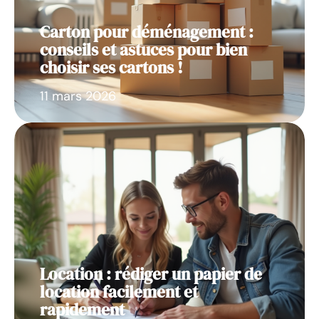
Carton pour déménagement :
conseils et astuces pour bien
choisir ses cartons !
11 mars 2026
Location : rédiger un papier de
location facilement et
rapidement