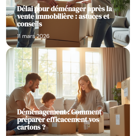
Délai pour déménager après la
vente immobilière : astuces et
conseils
11 mars 2026
Déménagement : Comment
préparer efficacement vos
cartons ?