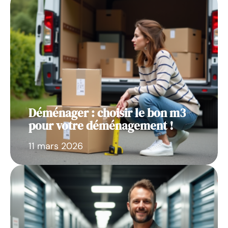
Déménager : choisir le bon m3
pour votre déménagement !
11 mars 2026