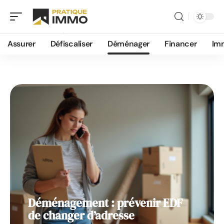
Déménager
Assurer
Défiscaliser
Déménager
Financer
Im
Déménagement : prévenir EDF
de changer d’adresse