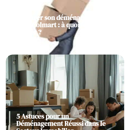
Préparer son déménagement
pour Colmart : à quoi faut-il
penser ?
11 mars 2026
5 Astuces pour un
Déménagement Réussi dans le