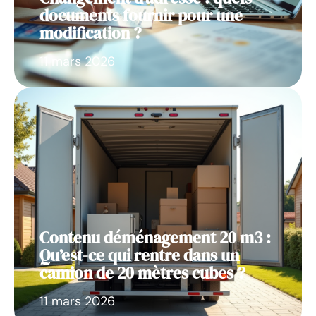
documents fournir pour une
modification ?
11 mars 2026
Contenu déménagement 20 m3 :
Qu’est-ce qui rentre dans un
camion de 20 mètres cubes ?
11 mars 2026