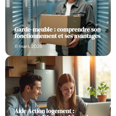
Garde-meuble : comprendre son
fonctionnement et ses avantages
11 mars 2026
Aide Action logement :