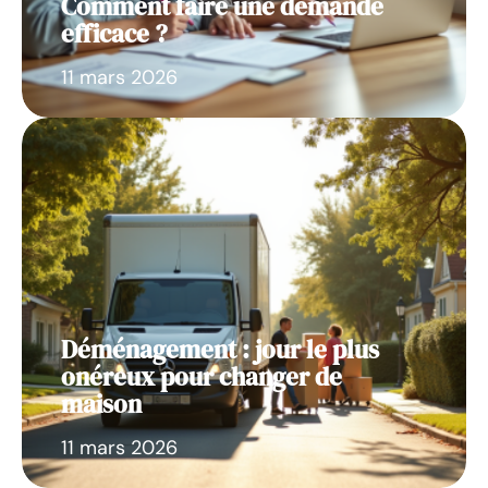
Comment faire une demande
efficace ?
11 mars 2026
Déménagement : jour le plus
onéreux pour changer de
maison
11 mars 2026