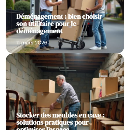
Déménagement : bien choisir
son utilitaire pour le
déménagement
11 mars 2026
Stocker des meubles en cave :
solutions pratiques pour
optimiser l’espace