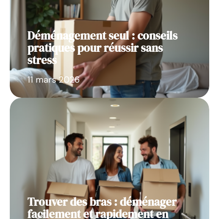
Déménagement seul : conseils
pratiques pour réussir sans
stress
11 mars 2026
Trouver des bras : déménager
facilement et rapidement en