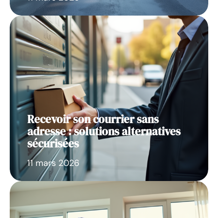
Recevoir son courrier sans
adresse : solutions alternatives
sécurisées
11 mars 2026