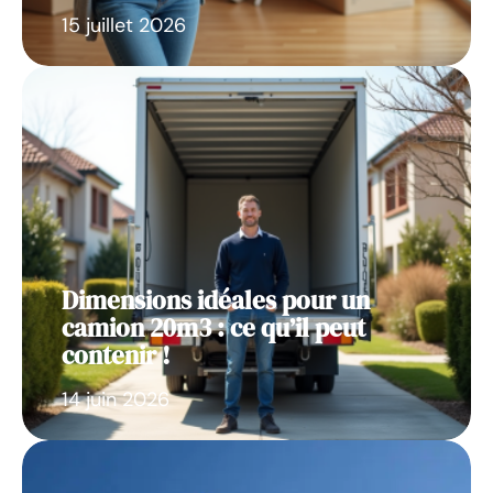
15 juillet 2026
Dimensions idéales pour un
camion 20m3 : ce qu’il peut
contenir !
14 juin 2026