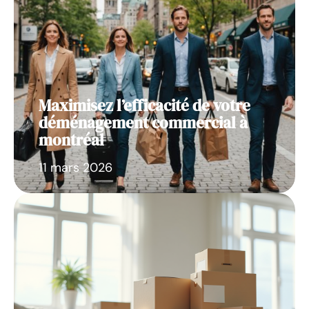
Maximisez l’efficacité de votre
déménagement commercial à
montréal
11 mars 2026