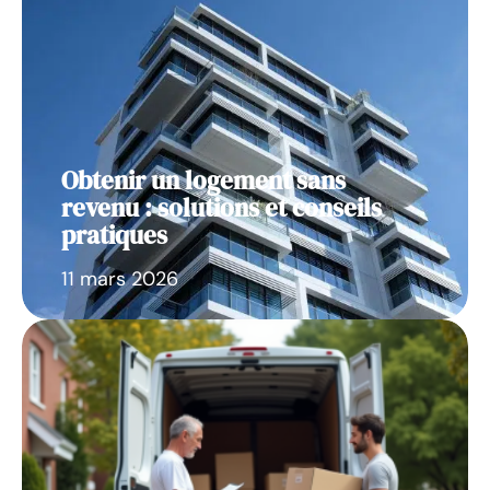
Obtenir un logement sans
revenu : solutions et conseils
pratiques
11 mars 2026