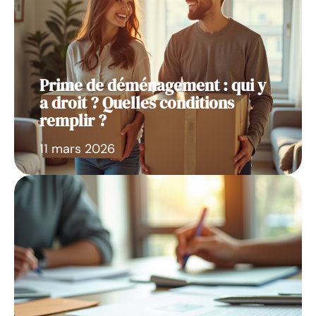
Prime de déménagement : qui y
a droit ? Quelles conditions
remplir ?
11 mars 2026