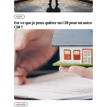
NEWS
Est-ce que je peux quitter un CDI pour un autre
CDI ?
ASSURER