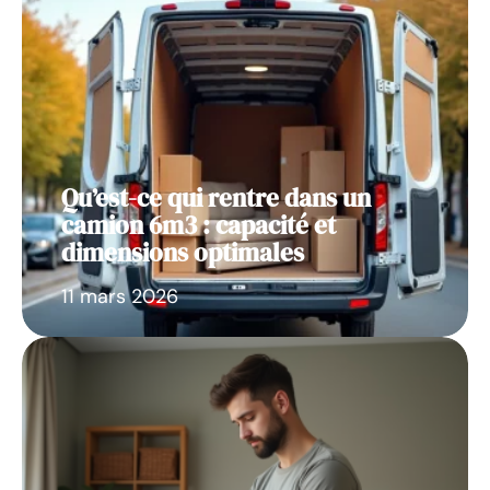
Qu’est-ce qui rentre dans un
camion 6m3 : capacité et
dimensions optimales
11 mars 2026