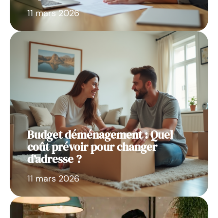
11 mars 2026
Budget déménagement : Quel
coût prévoir pour changer
d’adresse ?
11 mars 2026