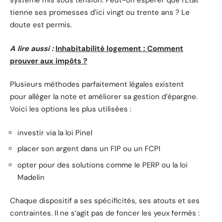
système mis sous tension. Peut-on espérer que l’État
tienne ses promesses d’ici vingt ou trente ans ? Le
doute est permis.
A lire aussi :
Inhabitabilité logement : Comment
prouver aux impôts ?
Plusieurs méthodes parfaitement légales existent
pour alléger la note et améliorer sa gestion d’épargne.
Voici les options les plus utilisées :
investir via la loi Pinel
placer son argent dans un FIP ou un FCPI
opter pour des solutions comme le PERP ou la loi
Madelin
Chaque dispositif a ses spécificités, ses atouts et ses
contraintes. Il ne s’agit pas de foncer les yeux fermés :