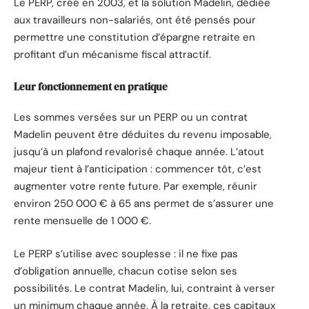
Le PERP, créé en 2003, et la solution Madelin, dédiée
aux travailleurs non-salariés, ont été pensés pour
permettre une constitution d’épargne retraite en
profitant d’un mécanisme fiscal attractif.
Leur fonctionnement en pratique
Les sommes versées sur un PERP ou un contrat
Madelin peuvent être déduites du revenu imposable,
jusqu’à un plafond revalorisé chaque année. L’atout
majeur tient à l’anticipation : commencer tôt, c’est
augmenter votre rente future. Par exemple, réunir
environ 250 000 € à 65 ans permet de s’assurer une
rente mensuelle de 1 000 €.
Le PERP s’utilise avec souplesse : il ne fixe pas
d’obligation annuelle, chacun cotise selon ses
possibilités. Le contrat Madelin, lui, contraint à verser
un minimum chaque année. À la retraite, ces capitaux