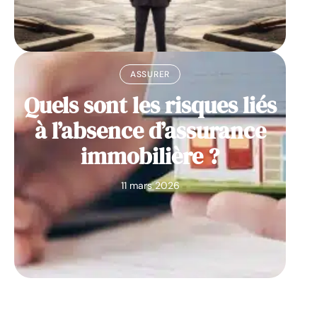
ASSURER
Quels sont les risques liés
à l’absence d’assurance
immobilière ?
11 mars 2026