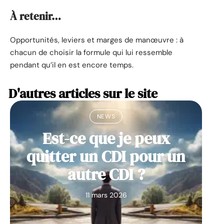
À retenir…
Opportunités, leviers et marges de manœuvre : à
chacun de choisir la formule qui lui ressemble
pendant qu’il en est encore temps.
D'autres articles sur le site
NEWS
Est-ce que je peux
quitter un CDI pour un
autre CDI ?
11 mars 2026