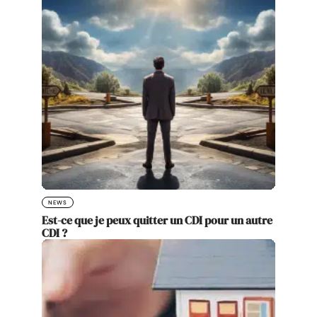
NEWS
Est-ce que je peux quitter un CDI pour un autre
CDI ?