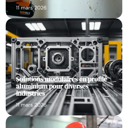
11 mars 2026
Solutions modulaires en profilé
aluminium pour diverses
industries
11 mars 2026