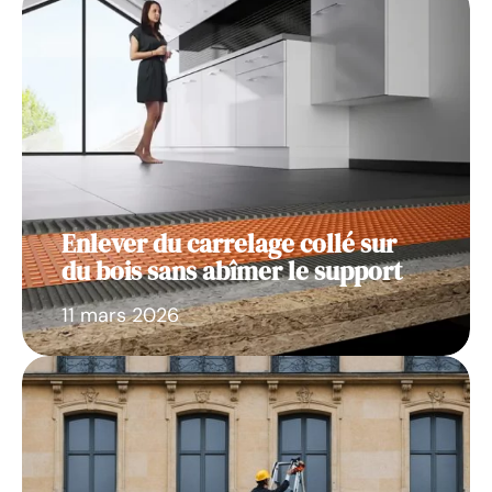
Enlever du carrelage collé sur
du bois sans abîmer le support
11 mars 2026