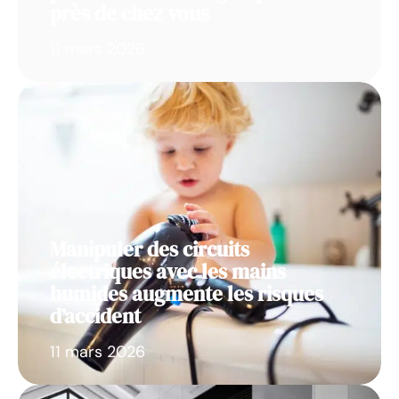
près de chez vous
11 mars 2026
Manipuler des circuits
électriques avec les mains
humides augmente les risques
d’accident
11 mars 2026