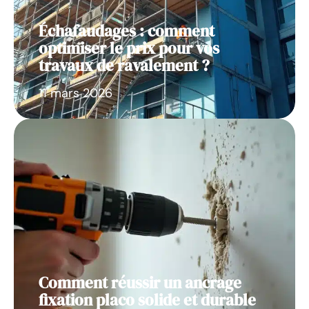
Échafaudages : comment
optimiser le prix pour vos
travaux de ravalement ?
11 mars 2026
Comment réussir un ancrage
fixation placo solide et durable