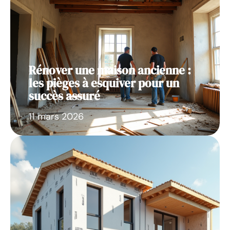
Rénover une maison ancienne :
les pièges à esquiver pour un
succès assuré
11 mars 2026