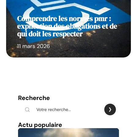
Comprendre les normes pmr :
explication des obligations et de
qui doit les respecter
11 mars 2026
Recherche
Actu populaire