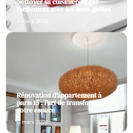
Nettoyer sa cuisinière à gaz
facilement avec les bons gestes
11 mars 2026
Rénovation d’appartement à
paris 15 : l’art de transformer
votre espace
11 mars 2026