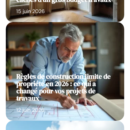
15 juin 2026
Règles de construction limite de
propriété en 2026 : ce qui a
changé pour vos projets de
travaux
12 juin 2026