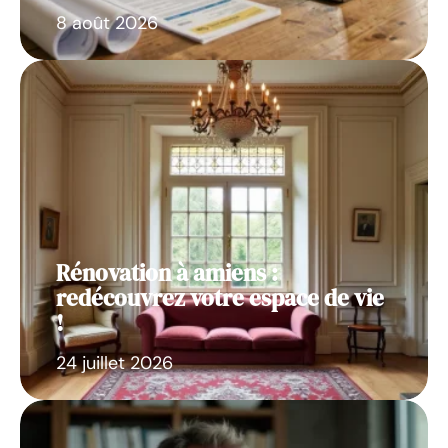
8 août 2026
Rénovation à amiens :
redécouvrez votre espace de vie
!
24 juillet 2026