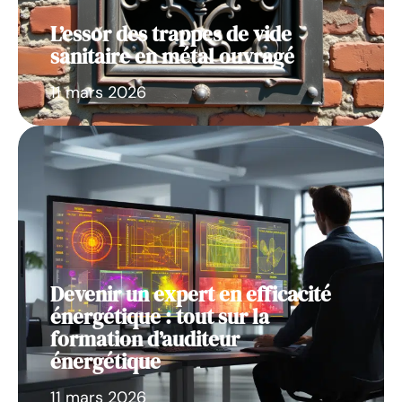
L’essor des trappes de vide
sanitaire en métal ouvragé
11 mars 2026
Devenir un expert en efficacité
énergétique : tout sur la
formation d’auditeur
énergétique
11 mars 2026