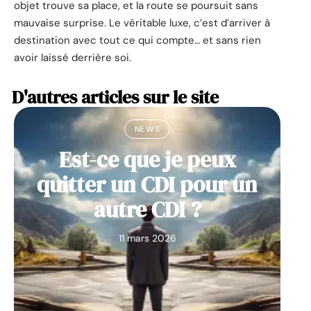
objet trouve sa place, et la route se poursuit sans
mauvaise surprise. Le véritable luxe, c’est d’arriver à
destination avec tout ce qui compte… et sans rien
avoir laissé derrière soi.
D'autres articles sur le site
NEWS
Est-ce que je peux
quitter un CDI pour un
autre CDI ?
11 mars 2026