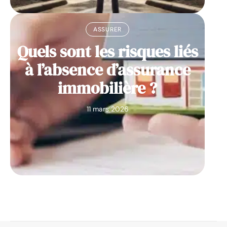
ASSURER
Quels sont les risques liés
à l’absence d’assurance
immobilière ?
11 mars 2026