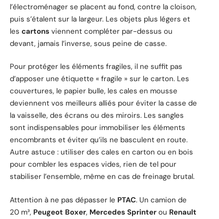
l’électroménager se placent au fond, contre la cloison,
puis s’étalent sur la largeur. Les objets plus légers et
les
cartons
viennent compléter par-dessus ou
devant, jamais l’inverse, sous peine de casse.
Pour protéger les éléments fragiles, il ne suffit pas
d’apposer une étiquette « fragile » sur le carton. Les
couvertures, le papier bulle, les cales en mousse
deviennent vos meilleurs alliés pour éviter la casse de
la vaisselle, des écrans ou des miroirs. Les sangles
sont indispensables pour immobiliser les éléments
encombrants et éviter qu’ils ne basculent en route.
Autre astuce : utiliser des cales en carton ou en bois
pour combler les espaces vides, rien de tel pour
stabiliser l’ensemble, même en cas de freinage brutal.
Attention à ne pas dépasser le
PTAC
. Un camion de
20 m³,
Peugeot Boxer
,
Mercedes Sprinter
ou
Renault