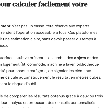
pour calculer facilement votre
ement
n’est pas un casse-tête réservé aux experts.
rendent l’opération accessible à tous. Ces plateformes
enir une estimation claire, sans devoir passer du temps à
ieux.
interface intuitive présente l’ensemble des
objets
et des
 logement (lit, commode, machine à laver, bibliothèque,
antité pour chaque catégorie, de signaler les éléments
gne
calcule automatiquement le résultat en mètres cubes.
nt le risque d’oubli.
tile de comparer les résultats obtenus grâce à deux ou trois
e leur analyse en proposant des conseils personnalisés