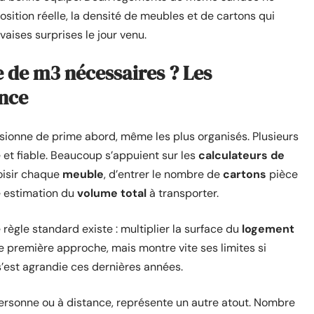
osition réelle, la densité de meubles et de cartons qui
aises surprises le jour venu.
de m3 nécessaires ? Les
ence
onne de prime abord, même les plus organisés. Plusieurs
e et fiable. Beaucoup s’appuient sur les
calculateurs de
hoisir chaque
meuble
, d’entrer le nombre de
cartons
pièce
e estimation du
volume total
à transporter.
 règle standard existe : multiplier la surface du
logement
e première approche, mais montre vite ses limites si
 s’est agrandie ces dernières années.
personne ou à distance, représente un autre atout. Nombre