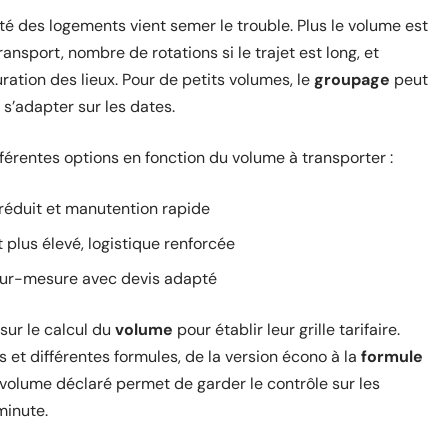
ité des logements vient semer le trouble. Plus le volume est
ransport, nombre de rotations si le trajet est long, et
ration des lieux. Pour de petits volumes, le
groupage
peut
e s’adapter sur les dates.
ifférentes options en fonction du volume à transporter :
if réduit et manutention rapide
t plus élevé, logistique renforcée
 sur-mesure avec devis adapté
sur le calcul du
volume
pour établir leur grille tarifaire.
es et différentes formules, de la version écono à la
formule
u volume déclaré permet de garder le contrôle sur les
minute.