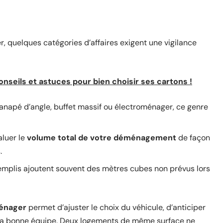
r, quelques catégories d’affaires exigent une vigilance
seils et astuces pour bien choisir ses cartons !
anapé d’angle, buffet massif ou électroménager, ce genre
aluer le
volume total de votre déménagement
de façon
.
remplis ajoutent souvent des mètres cubes non prévus lors
énager
permet d’ajuster le choix du véhicule, d’anticiper
 la bonne équipe. Deux logements de même surface ne