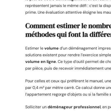
représentent jamais le même défi : c’est la disp
prime. Une évaluation attentive éloigne les mauv
Comment estimer le nombre 
méthodes qui font la différ
Estimer le
volume
d’un déménagement impressi
solutions existent pour rendre l’exercice simpl
volume en ligne
. Ce type d’outil permet de c
par pièce, puis de recevoir immédiatement un
Pour celles et ceux qui préfèrent le manuel, une
par 0,4 m³ par mètre carré. Ce calcul donne un
l’appartement regorge d’objets ou si la famille
Solliciter un
déménageur professionnel
, en 