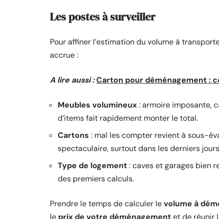
Les postes à surveiller
Pour affiner l’estimation du volume à transporte
accrue :
A lire aussi :
Carton pour déménagement : con
Meubles volumineux
: armoire imposante, c
d’items fait rapidement monter le total.
Cartons
: mal les compter revient à sous-év
spectaculaire, surtout dans les derniers jours
Type de logement
: caves et garages bien 
des premiers calculs.
Prendre le temps de calculer le
volume à dém
le
prix de votre déménagement
et de réunir