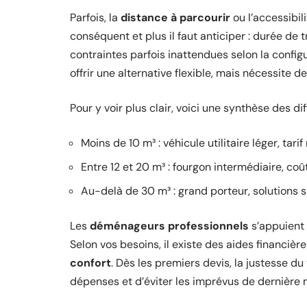
Parfois, la
distance à parcourir
ou l’accessibil
conséquent et plus il faut anticiper : durée de t
contraintes parfois inattendues selon la configu
offrir une alternative flexible, mais nécessite d
Pour y voir plus clair, voici une synthèse des d
Moins de 10 m³ : véhicule utilitaire léger, tar
Entre 12 et 20 m³ : fourgon intermédiaire, coû
Au-delà de 30 m³ : grand porteur, solutions
Les
déménageurs professionnels
s’appuient 
Selon vos besoins, il existe des aides financièr
confort
. Dès les premiers devis, la justesse d
dépenses et d’éviter les imprévus de dernière 