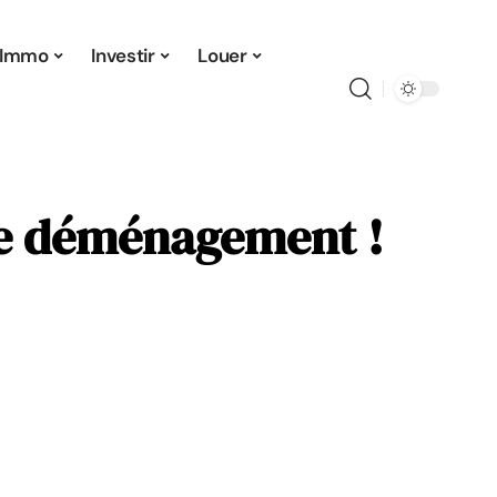
Immo
Investir
Louer
re déménagement !