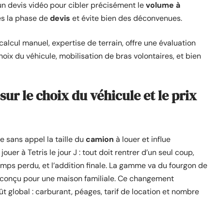
un devis vidéo pour cibler précisément le
volume à
dès la phase de
devis
et évite bien des déconvenues.
calcul manuel, expertise de terrain, offre une évaluation
choix du véhicule, mobilisation de bras volontaires, et bien
sur le choix du véhicule et le prix
sans appel la taille du
camion
à louer et influe
 jouer à Tetris le jour J : tout doit rentrer d’un seul coup,
temps perdu, et l’addition finale. La gamme va du fourgon de
, conçu pour une maison familiale. Ce changement
t global : carburant, péages, tarif de location et nombre