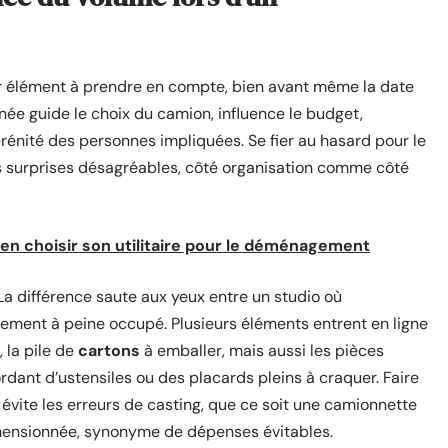
 élément à prendre en compte, bien avant même la date
née guide le choix du camion, influence le budget,
sérénité des personnes impliquées. Se fier au hasard pour le
es surprises désagréables, côté organisation comme côté
n choisir son utilitaire pour le déménagement
La différence saute aux yeux entre un studio où
ement à peine occupé. Plusieurs éléments entrent en ligne
 la pile de
cartons
à emballer, mais aussi les pièces
ant d’ustensiles ou des placards pleins à craquer. Faire
évite les erreurs de casting, que ce soit une camionnette
imensionnée, synonyme de dépenses évitables.