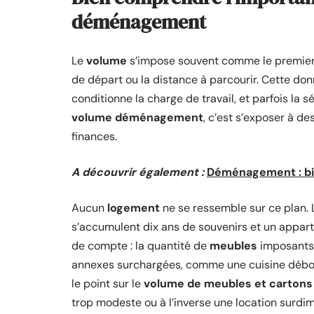
déménagement
Le
volume
s’impose souvent comme le premier
de départ ou la distance à parcourir. Cette don
conditionne la charge de travail, et parfois la 
volume déménagement
, c’est s’exposer à d
finances.
A découvrir également :
Déménagement : bie
Aucun
logement
ne se ressemble sur ce plan. 
s’accumulent dix ans de souvenirs et un appart
de compte : la quantité de
meubles
imposants,
annexes surchargées, comme une cuisine débord
le point sur le
volume de meubles et cartons
trop modeste ou à l’inverse une location surd