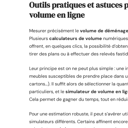
Outils pratiques et astuces 
volume en ligne
Mesurer précisément le
volume de déménag
Plusieurs
calculateurs de volume
numériques 
offrent, en quelques clics, la possibilité d’obt
tirer des plans ou à effectuer des relevés fastid
Leur principe est on ne peut plus simple : une 
meubles susceptibles de prendre place dans un
cartons…). Il suffit alors de sélectionner la qu
particuliers, et le
simulateur de volume en li
Cela permet de gagner du temps, tout en réduisa
Pour une estimation robuste, il peut s’avérer u
simulateurs différents. Certains affinent encor