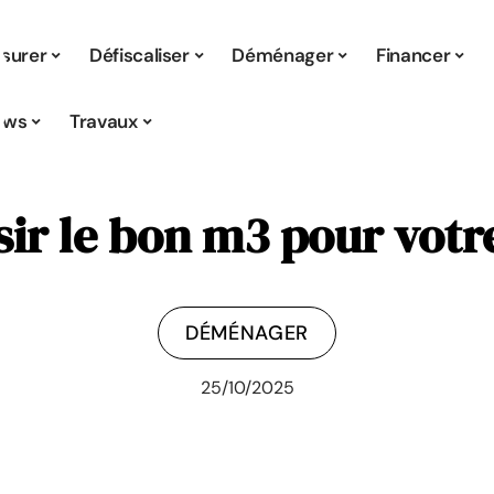
surer
Défiscaliser
Déménager
Financer
ews
Travaux
sir le bon m3 pour vot
DÉMÉNAGER
25/10/2025