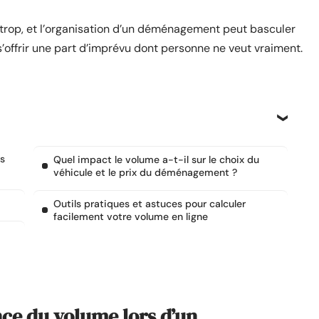
de trop, et l’organisation d’un déménagement peut basculer
s’offrir une part d’imprévu dont personne ne veut vraiment.
s
Quel impact le volume a-t-il sur le choix du
véhicule et le prix du déménagement ?
Outils pratiques et astuces pour calculer
facilement votre volume en ligne
ce du volume lors d’un