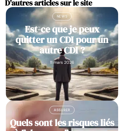
D'autres articles sur le site
NEWS
Est-ce que je peux
quitter un CDI pour un
autre CDI ?
11 mars 2026
ASSURER
Quels sont les risques liés