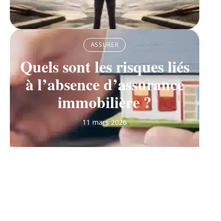
ASSURER
Quels sont les risques liés
à l’absence d’assurance
immobilière ?
11 mars 2026