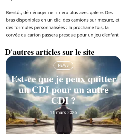
Bientôt, déménager ne rimera plus avec galère. Des
bras disponibles en un clic, des camions sur mesure, et
des formules personnalisées : la prochaine fois, la
corvée du carton passera presque pour un jeu d’enfant.
D'autres articles sur le site
NEWS
Est-ce que je peux quitter
un CDI pour un autre
CDI ?
11 mars 2026