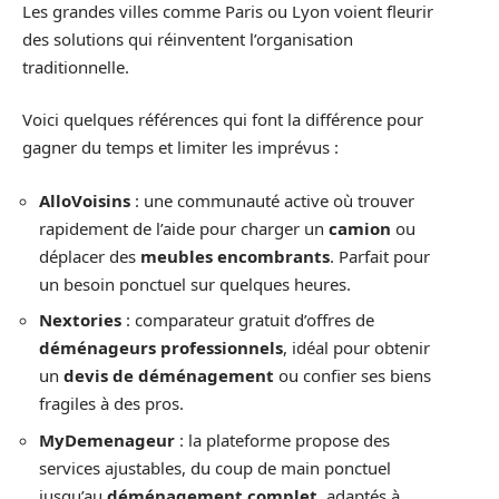
Les grandes villes comme Paris ou Lyon voient fleurir
des solutions qui réinventent l’organisation
traditionnelle.
Voici quelques références qui font la différence pour
gagner du temps et limiter les imprévus :
AlloVoisins
: une communauté active où trouver
rapidement de l’aide pour charger un
camion
ou
déplacer des
meubles encombrants
. Parfait pour
un besoin ponctuel sur quelques heures.
Nextories
: comparateur gratuit d’offres de
déménageurs professionnels
, idéal pour obtenir
un
devis de déménagement
ou confier ses biens
fragiles à des pros.
MyDemenageur
: la plateforme propose des
services ajustables, du coup de main ponctuel
jusqu’au
déménagement complet
, adaptés à