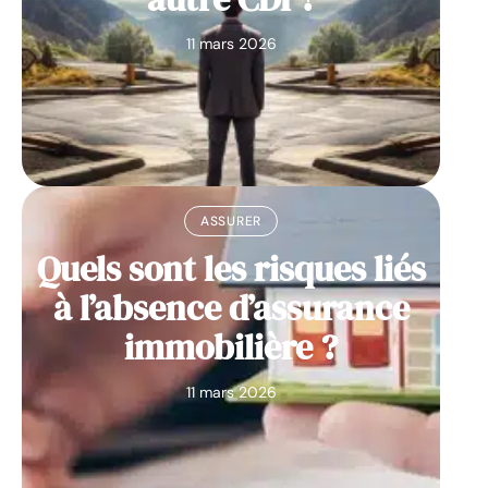
11 mars 2026
ASSURER
Quels sont les risques liés
à l’absence d’assurance
immobilière ?
11 mars 2026