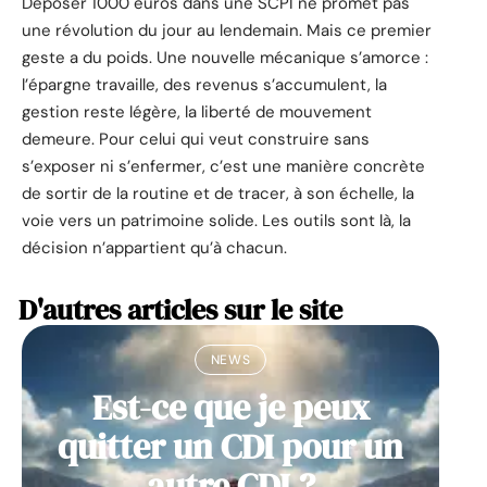
Déposer 1000 euros dans une SCPI ne promet pas
une révolution du jour au lendemain. Mais ce premier
geste a du poids. Une nouvelle mécanique s’amorce :
l’épargne travaille, des revenus s’accumulent, la
gestion reste légère, la liberté de mouvement
demeure. Pour celui qui veut construire sans
s’exposer ni s’enfermer, c’est une manière concrète
de sortir de la routine et de tracer, à son échelle, la
voie vers un patrimoine solide. Les outils sont là, la
décision n’appartient qu’à chacun.
D'autres articles sur le site
NEWS
Est-ce que je peux
quitter un CDI pour un
autre CDI ?