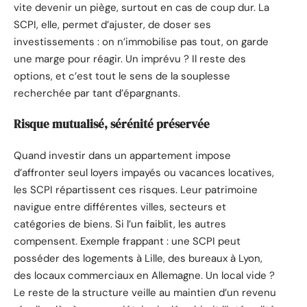
vite devenir un piège, surtout en cas de coup dur. La
SCPI, elle, permet d’ajuster, de doser ses
investissements : on n’immobilise pas tout, on garde
une marge pour réagir. Un imprévu ? Il reste des
options, et c’est tout le sens de la souplesse
recherchée par tant d’épargnants.
Risque mutualisé, sérénité préservée
Quand investir dans un appartement impose
d’affronter seul loyers impayés ou vacances locatives,
les SCPI répartissent ces risques. Leur patrimoine
navigue entre différentes villes, secteurs et
catégories de biens. Si l’un faiblit, les autres
compensent. Exemple frappant : une SCPI peut
posséder des logements à Lille, des bureaux à Lyon,
des locaux commerciaux en Allemagne. Un local vide ?
Le reste de la structure veille au maintien d’un revenu