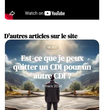
D'autres articles sur le site
NEWS
Est-ce que je peux
quitter un CDI pour un
autre CDI ?
11 mars 2026