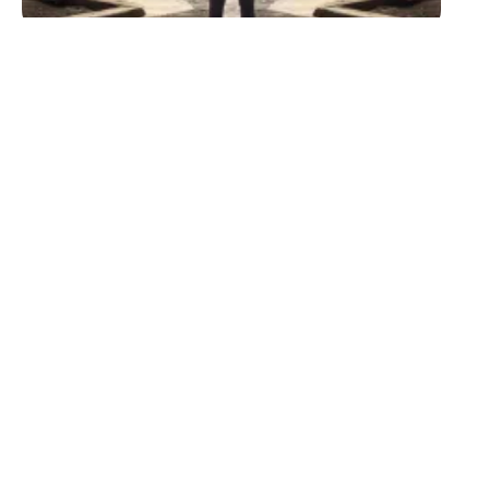
ASSURER
Quels sont les risques liés
à l’absence d’assurance
immobilière ?
11 mars 2026