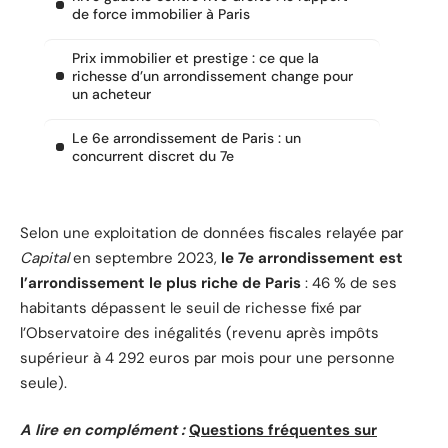
de force immobilier à Paris
Prix immobilier et prestige : ce que la
richesse d’un arrondissement change pour
un acheteur
Le 6e arrondissement de Paris : un
concurrent discret du 7e
Selon une exploitation de données fiscales relayée par
Capital
en septembre 2023,
le 7e arrondissement est
l’arrondissement le plus riche de Paris
: 46 % de ses
habitants dépassent le seuil de richesse fixé par
l’Observatoire des inégalités (revenu après impôts
supérieur à 4 292 euros par mois pour une personne
seule).
A lire en complément :
Questions fréquentes sur