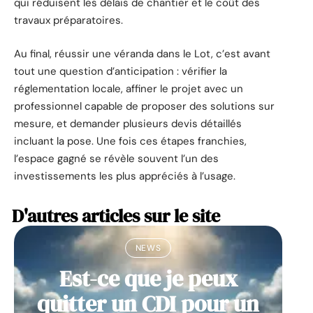
qui réduisent les délais de chantier et le coût des
travaux préparatoires.
Au final, réussir une véranda dans le Lot, c’est avant
tout une question d’anticipation : vérifier la
réglementation locale, affiner le projet avec un
professionnel capable de proposer des solutions sur
mesure, et demander plusieurs devis détaillés
incluant la pose. Une fois ces étapes franchies,
l’espace gagné se révèle souvent l’un des
investissements les plus appréciés à l’usage.
D'autres articles sur le site
NEWS
Est-ce que je peux
quitter un CDI pour un