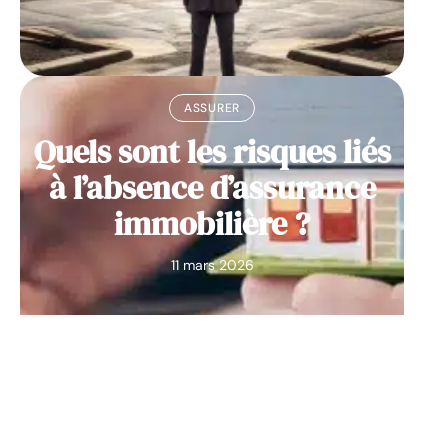
ASSURER
Quels sont les risques liés
à l’absence d’assurance
immobilière ?
11 mars 2026