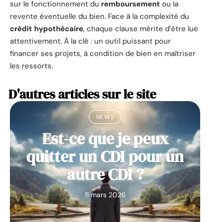
sur le fonctionnement du
remboursement
ou la
revente éventuelle du bien. Face à la complexité du
crédit hypothécaire
, chaque clause mérite d’être lue
attentivement. À la clé : un outil puissant pour
financer ses projets, à condition de bien en maîtriser
les ressorts.
D'autres articles sur le site
NEWS
Est-ce que je peux
quitter un CDI pour un
autre CDI ?
11 mars 2026