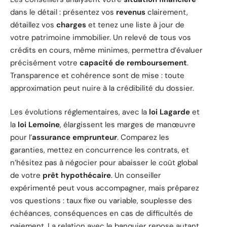
dans le détail : présentez vos
revenus
clairement,
détaillez vos
charges
et tenez une liste à jour de
votre patrimoine immobilier. Un relevé de tous vos
crédits en cours, même minimes, permettra d’évaluer
précisément votre
capacité de remboursement
.
Transparence et cohérence sont de mise : toute
approximation peut nuire à la crédibilité du dossier.
Les évolutions réglementaires, avec la
loi Lagarde
et
la
loi Lemoine
, élargissent les marges de manœuvre
pour l’
assurance emprunteur
. Comparez les
garanties, mettez en concurrence les contrats, et
n’hésitez pas à négocier pour abaisser le coût global
de votre
prêt hypothécaire
. Un conseiller
expérimenté peut vous accompagner, mais préparez
vos questions : taux fixe ou variable, souplesse des
échéances, conséquences en cas de difficultés de
paiement. La relation avec le banquier repose autant