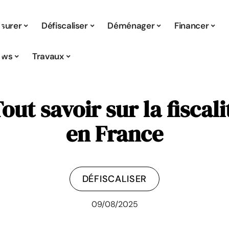
surer
Défiscaliser
Déménager
Financer
ews
Travaux
out savoir sur la fisca
en France
DÉFISCALISER
09/08/2025