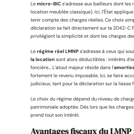
Le
micro-BIC
s’adresse aux bailleurs dont les
location meublée classique). Ici, l’État appliqu
tenir compte des charges réelles. Ce choix simpli
déclaration se fait directement sur la 2042-C P
privilégient la simplicité et dont les charges d
Le
régime réel LMNP
s’adresse à ceux qui souh
la location
sont alors déductibles : intérêts d’e
foncière… L’atout majeur réside dans l’
amortis
fortement le revenu imposable. Ici, se faire a
judicieux, tant pour la déclaration sur la liass
Le choix du régime dépend du niveau de charge
patrimoniale adoptée. Dès lors que les charges 
prend tout son intérêt.
Avantages fiscaux du LMNP :