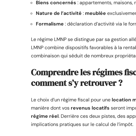
Biens concernés
: appartements, maisons, r
Nature de l’activité
:
meublée
exclusivement
Formalisme
: déclaration d’activité via le f
Le régime LMNP se distingue par sa gestion allég
LMNP combine dispositifs favorables à la renta
combinaison qui séduit de nombreux propriétai
Comprendre les régimes fisc
comment s’y retrouver ?
Le choix d’un régime fiscal pour une
location 
manière dont vos
revenus locatifs
seront impo
régime réel
. Derrière ces deux pistes, des ap
implications pratiques sur le calcul de l’impôt.