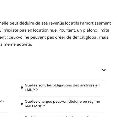
nelle peut déduire de ses revenus locatifs l’amortissement
ui n’existe pas en location nue. Pourtant, un plafond limite
ent : ceux-ci ne peuvent pas créer de déficit global, mais
la même activité.
Quelles sont les obligations déclaratives en
LMNP ?
ro-
Quelles charges peut-on déduire en régime
réel LMNP ?