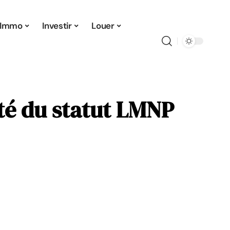
Immo
Investir
Louer
lité du statut LMNP