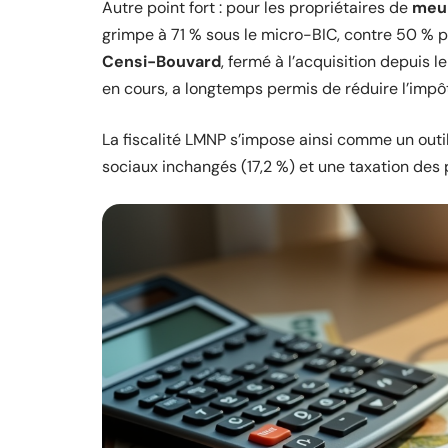
Autre point fort : pour les propriétaires de
meub
grimpe à 71 % sous le micro-BIC, contre 50 % po
Censi-Bouvard
, fermé à l’acquisition depuis le
en cours, a longtemps permis de réduire l’impôt
La fiscalité LMNP s’impose ainsi comme un outil
sociaux inchangés (17,2 %) et une taxation des p