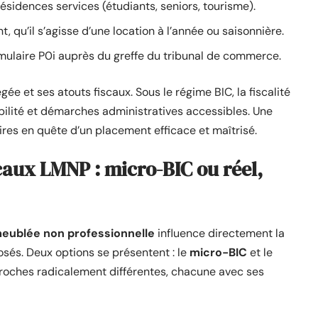
ésidences services (étudiants, seniors, tourisme).
, qu’il s’agisse d’une location à l’année ou saisonnière.
ormulaire P0i auprès du greffe du tribunal de commerce.
ée et ses atouts fiscaux. Sous le régime BIC, la fiscalité
bilité et démarches administratives accessibles. Une
res en quête d’un placement efficace et maîtrisé.
aux LMNP : micro-BIC ou réel,
meublée non professionnelle
influence directement la
sés. Deux options se présentent : le
micro-BIC
et le
proches radicalement différentes, chacune avec ses