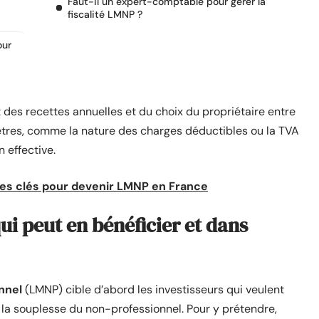
Faut-il un expert-comptable pour gérer la
fiscalité LMNP ?
our
des recettes annuelles et du choix du propriétaire entre
tres, comme la nature des charges déductibles ou la TVA
n effective.
: les clés pour devenir LMNP en France
ui peut en bénéficier et dans
nnel
(LMNP) cible d’abord les investisseurs qui veulent
la souplesse du non-professionnel. Pour y prétendre,