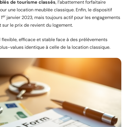
lés de tourisme classés
, l’abattement forfaitaire
ur une location meublée classique. Enfin, le dispositif
er
 1
janvier 2023, mais toujours actif pour les engagements
 sur le prix de revient du logement.
 flexible, efficace et stable face à des prélèvements
lus-values identique à celle de la location classique.