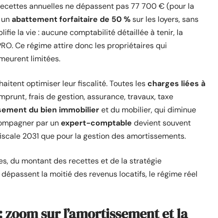
 recettes annuelles ne dépassent pas 77 700 € (pour la
e un
abattement forfaitaire de 50 %
sur les loyers, sans
fie la vie : aucune comptabilité détaillée à tenir, la
RO. Ce régime attire donc les propriétaires qui
emeurent limitées.
aitent optimiser leur fiscalité. Toutes les
charges liées à
mprunt, frais de gestion, assurance, travaux, taxe
sement du bien immobilier
et du mobilier, qui diminue
ccompagner par un
expert-comptable
devient souvent
e fiscale 2031 que pour la gestion des amortissements.
s, du montant des recettes et de la stratégie
dépassent la moitié des revenus locatifs, le régime réel
 zoom sur l’amortissement et la