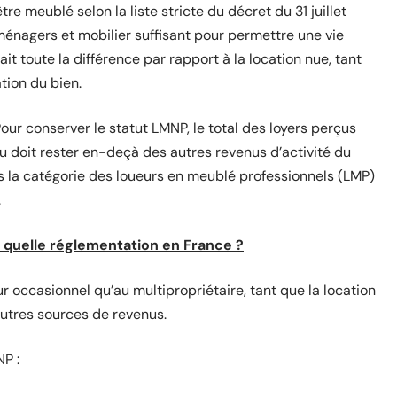
re meublé selon la liste stricte du décret du 31 juillet
énagers et mobilier suffisant pour permettre une vie
t toute la différence par rapport à la location nue, tant
ation du bien.
Pour conserver le statut LMNP, le total des loyers perçus
 doit rester en-deçà des autres revenus d’activité du
ans la catégorie des loueurs en meublé professionnels (LMP)
.
: quelle réglementation en France ?
eur occasionnel qu’au multipropriétaire, tant que la location
autres sources de revenus.
P :