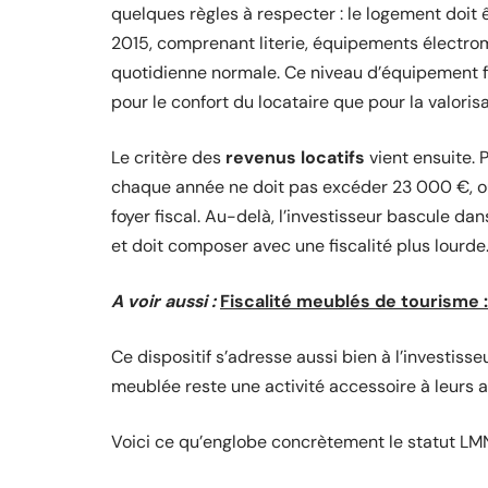
quelques règles à respecter : le logement doit êt
2015, comprenant literie, équipements électrom
quotidienne normale. Ce niveau d’équipement fai
pour le confort du locataire que pour la valoris
Le critère des
revenus locatifs
vient ensuite. 
chaque année ne doit pas excéder 23 000 €, ou
foyer fiscal. Au-delà, l’investisseur bascule d
et doit composer avec une fiscalité plus lourde
A voir aussi :
Fiscalité meublés de tourisme 
Ce dispositif s’adresse aussi bien à l’investiss
meublée reste une activité accessoire à leurs 
Voici ce qu’englobe concrètement le statut LMN