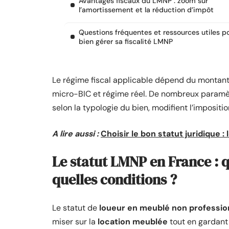
Avantages fiscaux du LMNP : zoom sur
l’amortissement et la réduction d’impôt
Questions fréquentes et ressources utiles p
bien gérer sa fiscalité LMNP
Le régime fiscal applicable dépend du montant 
micro-BIC et régime réel. De nombreux paramè
selon la typologie du bien, modifient l’impositio
A lire aussi :
Choisir le bon statut juridique 
Le statut LMNP en France : q
quelles conditions ?
Le statut de
loueur en meublé non professio
miser sur la
location meublée
tout en gardant 