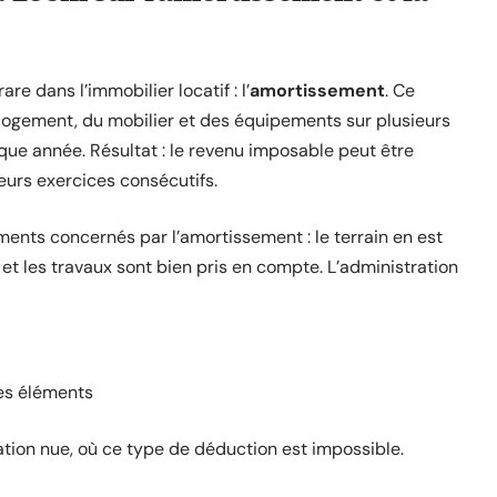
re dans l’immobilier locatif : l’
amortissement
. Ce
logement, du mobilier et des équipements sur plusieurs
ue année. Résultat : le revenu imposable peut être
eurs exercices consécutifs.
éments concernés par l’amortissement : le terrain en est
r et les travaux sont bien pris en compte. L’administration
des éléments
ocation nue, où ce type de déduction est impossible.