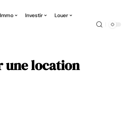
Immo
Investir
Louer
r une location