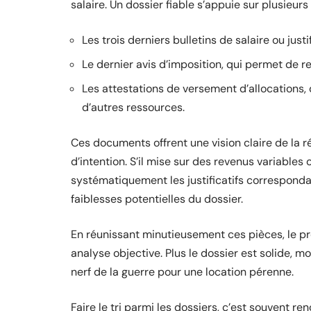
salaire. Un dossier fiable s’appuie sur plusieurs 
Les trois derniers bulletins de salaire ou justi
Le dernier avis d’imposition, qui permet de r
Les attestations de versement d’allocations, 
d’autres ressources.
Ces documents offrent une vision claire de la r
d’intention. S’il mise sur des revenus variables
systématiquement les justificatifs correspondants
faiblesses potentielles du dossier.
En réunissant minutieusement ces pièces, le p
analyse objective. Plus le dossier est solide, m
nerf de la guerre pour une location pérenne.
Faire le tri parmi les dossiers, c’est souvent ren