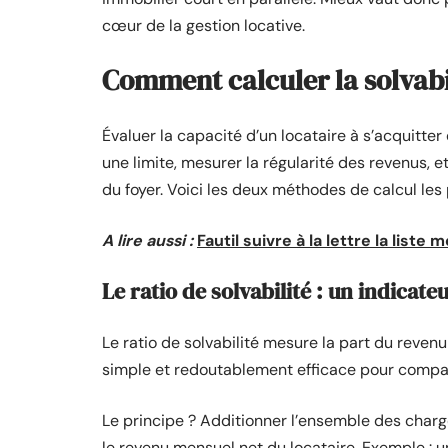
cœur de la gestion locative.
Comment calculer la solvabil
Évaluer la capacité d’un locataire à s’acquitter 
une limite, mesurer la régularité des revenus, e
du foyer. Voici les deux méthodes de calcul les p
A lire aussi :
Fautil suivre à la lettre la list
Le ratio de solvabilité : un indicateu
Le ratio de solvabilité mesure la part du reven
simple et redoutablement efficace pour compar
Le principe ? Additionner l’ensemble des charges
le revenu mensuel net du locataire. Exemple : 