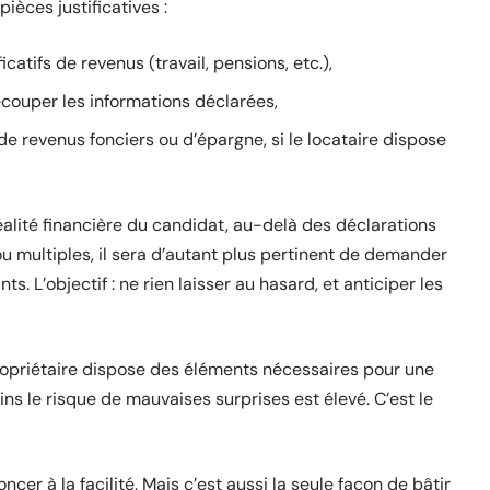
pièces justificatives :
ficatifs de revenus (travail, pensions, etc.),
ecouper les informations déclarées,
de revenus fonciers ou d’épargne, si le locataire dispose
éalité financière du candidat, au-delà des déclarations
 ou multiples, il sera d’autant plus pertinent de demander
. L’objectif : ne rien laisser au hasard, et anticiper les
ropriétaire dispose des éléments nécessaires pour une
oins le risque de mauvaises surprises est élevé. C’est le
oncer à la facilité. Mais c’est aussi la seule façon de bâtir