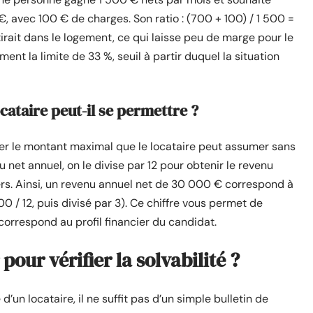
, avec 100 € de charges. Son ratio : (700 + 100) / 1 500 =
tirait dans le logement, ce qui laisse peu de marge pour le
nt la limite de 33 %, seuil à partir duquel la situation
cataire peut-il se permettre ?
ler le montant maximal que le locataire peut assumer sans
u net annuel, on le divise par 12 pour obtenir le revenu
ers. Ainsi, un revenu annuel net de 30 000 € correspond à
 / 12, puis divisé par 3). Ce chiffre vous permet de
 correspond au profil financier du candidat.
ur vérifier la solvabilité ?
d’un locataire, il ne suffit pas d’un simple bulletin de