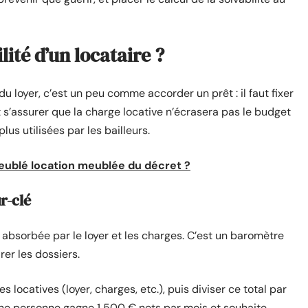
ité d’un locataire ?
du loyer, c’est un peu comme accorder un prêt : il faut fixer
t s’assurer que la charge locative n’écrasera pas le budget
lus utilisées par les bailleurs.
e meublé location meublée du décret ?
r-clé
u absorbée par le loyer et les charges. C’est un baromètre
er les dossiers.
 locatives (loyer, charges, etc.), puis diviser ce total par
une personne gagne 1 500 € nets par mois et souhaite