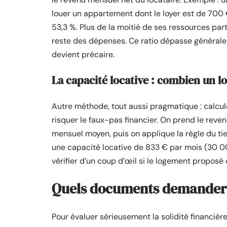
louer un appartement dont le loyer est de 700 €
53,3 %. Plus de la moitié de ses ressources par
reste des dépenses. Ce ratio dépasse généraleme
devient précaire.
La capacité locative : combien un lo
Autre méthode, tout aussi pragmatique : calcu
risquer le faux-pas financier. On prend le reven
mensuel moyen, puis on applique la règle du ti
une capacité locative de 833 € par mois (30 000
vérifier d’un coup d’œil si le logement proposé
Quels documents demander po
Pour évaluer sérieusement la solidité financière 