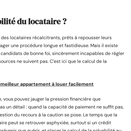
ilité du locataire ?
 des locataires récalcitrants, prêts à repousser leurs
gager une procédure longue et fastidieuse. Mais il existe
s candidats de bonne foi, sincèrement incapables de régler
ources ne suivent pas. C’est ici que le calcul de la
 meilleur appartement à louer facilement
, vous pouvez jauger la pression financière que
as un détail : quand la capacité de paiement ne suffit pas,
uestion du recours à la caution se pose. Le temps que la
aire peut se retrouver asphyxiée, surtout si un crédit
évenir que guérir, et placer le calcul de la solvabilité au