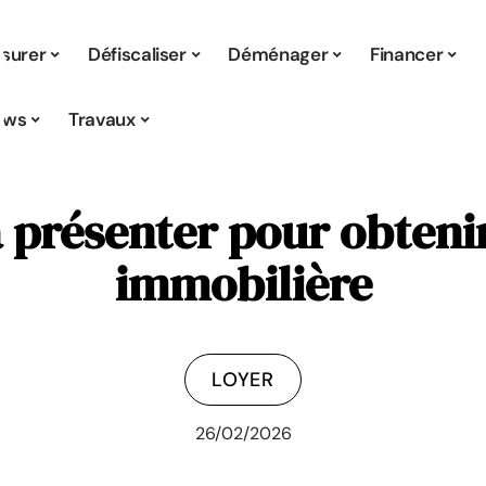
surer
Défiscaliser
Déménager
Financer
ews
Travaux
 présenter pour obteni
immobilière
LOYER
26/02/2026