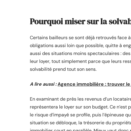
Pourquoi miser sur la solvab
Certains bailleurs se sont déjà retrouvés face à
obligations aussi loin que possible, quitte à en
aussi des situations moins spectaculaires : de
leur loyer, tout simplement parce que leurs ress
solvabilité prend tout son sens.
A lire aussi :
Agence immobilière : trouver le
En examinant de près les revenus d’un locataire
représentera le loyer sur son budget. Ce n’est p
le risque d’impayé se profile, puis l’épineuse q
situation se débloque, la trésorerie du propriét
immobilier court en parallèle. Mieux vaut donc pr