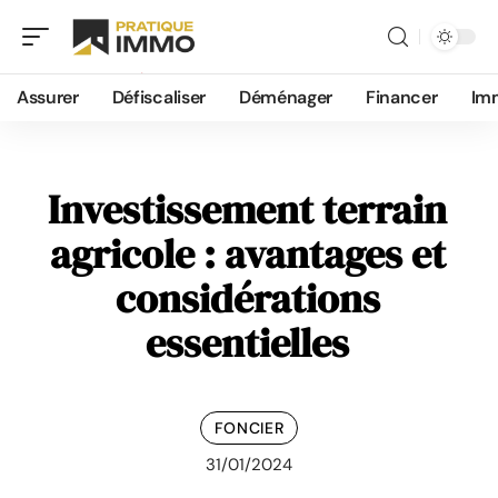
Assurer
Défiscaliser
Déménager
Financer
Im
Investissement terrain
agricole : avantages et
considérations
essentielles
FONCIER
31/01/2024